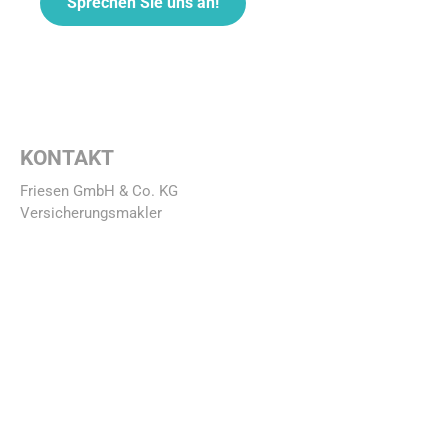
Sprechen Sie uns an!
KONTAKT
Friesen GmbH & Co. KG
Versicherungsmakler