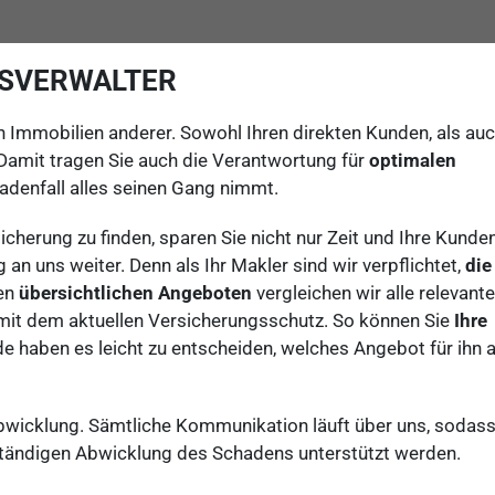
USVERWALTER
en Immobilien anderer. Sowohl Ihren direkten Kunden, als au
 Damit tragen Sie auch die Verantwortung für
optimalen
adenfall alles seinen Gang nimmt.
cherung zu finden, sparen Sie nicht nur Zeit und Ihre Kunde
an uns weiter. Denn als Ihr Makler sind wir verpflichtet,
die
ren
übersichtlichen Angeboten
vergleichen wir alle relevant
mit dem aktuellen Versicherungsschutz. So können Sie
Ihre
de haben es leicht zu entscheiden, welches Angebot für ihn
Abwicklung. Sämtliche Kommunikation läuft über uns, sodass
ständigen Abwicklung des Schadens unterstützt werden.