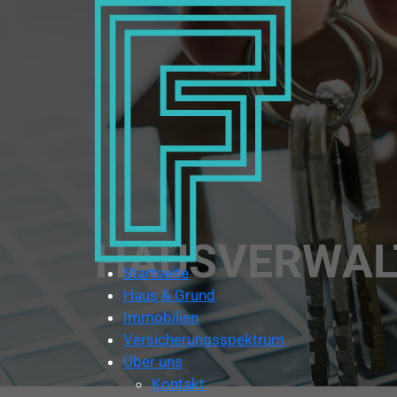
HAUSVERWAL
Startseite
Haus & Grund
Immobilien
Versicherungsspektrum
Über uns
Kontakt