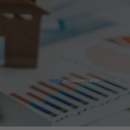
Home
»
Hausverwalter