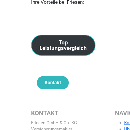
Ihre Vorteile bei Friesen:
Top
Leistungsvergleich
Kontakt
KONTAKT
NAVI
Friesen GmbH & Co. KG
Ko
Versicherungsmakler
Üb