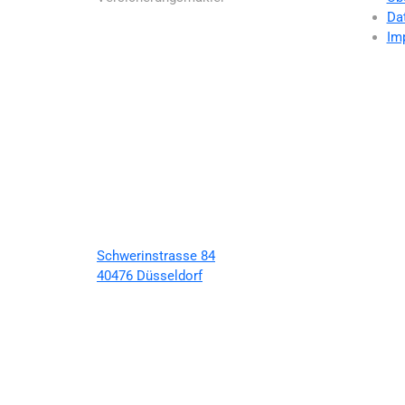
Da
Im
Schwerinstrasse 84
40476 Düsseldorf