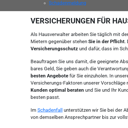
Schadenmeldung
VERSICHERUNGEN FÜR HA
Als Hausverwalter arbeiten Sie täglich mit d
Mietern gegenüber stehen
Sie in der Pflicht
.
Versicherungsschutz
und dafür, dass im Sch
Beauftragen Sie uns damit, die geeignete Absi
bares Geld, Sie geben auch die Verantwortung 
besten Angebote
für Sie einzuholen. In unse
Versicherungs-Faktoren unserer Vorschläge 
Kunden optimal beraten
und Sie und Ihr Kun
besten passt.
Im
Schadenfall
unterstützen wir Sie bei der 
von demselben Ansprechpartner bis zur voll