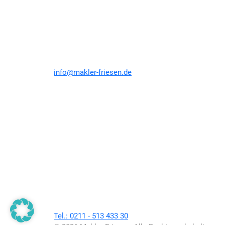
info@makler-friesen.de
Tel.: 0211 - 513 433 30