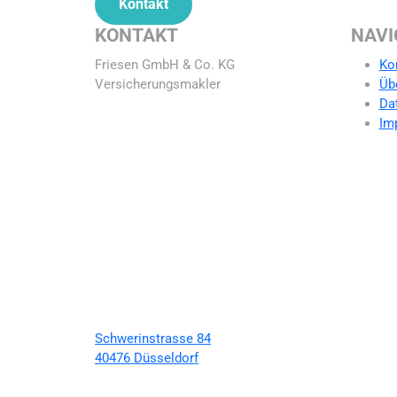
Kontakt
KONTAKT
NAVI
Friesen GmbH & Co. KG
Ko
Versicherungsmakler
Üb
Da
Im
Schwerinstrasse 84
40476 Düsseldorf