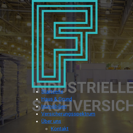
INDUSTRIELL
Startseite
Haus & Grund
SACHVERSIC
Immobilien
Versicherungsspektrum
Über uns
Kontakt