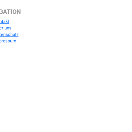
GATION
ntakt
er uns
tenschutz
pressum