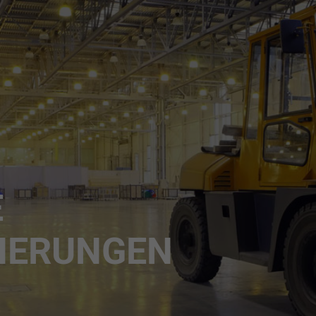
E
HERUNGEN