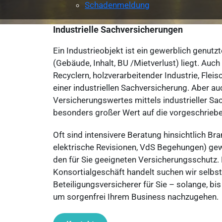
Schadenmeldung
Industrielle Sachversicherungen
Ein Industrieobjekt ist ein gewerblich genu
(Gebäude, Inhalt, BU /Mietverlust) liegt. Auc
Recyclern, holzverarbeitender Industrie, Flei
einer industriellen Sachversicherung. Aber 
Versicherungswertes mittels industrieller Sa
besonders großer Wert auf die vorgeschriebe
Oft sind intensivere Beratung hinsichtlich 
elektrische Revisionen, VdS Begehungen) gewü
den für Sie geeigneten Versicherungsschutz.
Konsortialgeschäft handelt suchen wir selbst
Beteiligungsversicherer für Sie – solange, bi
um sorgenfrei Ihrem Business nachzugehen.