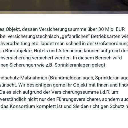
tztes Objekt, dessen Versicherungssumme über 30 Mio. EUR
h bei versicherungstechnisch „gefährlichen“ Betriebsarten wie
schverarbeitung etc. landet man schnell in der Größenordnun
auch Büroobjekte, Hotels und Altenheime können aufgrund de
chversicherung versichert werden. In diesem Bereich wird
nen Sicherungen wie z.B. Sprinkleranlagen gelegt.
Brandschutz-Maßnahmen (Brandmeldeanlagen, Sprinkleranlage
nscht. Wir besichtigen gerne Ihr Objekt mit Ihnen und find
 Da es sich aufgrund der Versicherungssumme i.d.R. um
verständlich nicht nur den Führungsversicherer, sondern auc
s das Konsortium komplett ist und Sie den richtigen Schutz 