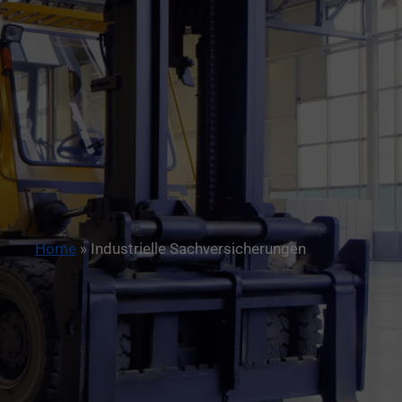
Home
»
Industrielle Sachversicherungen